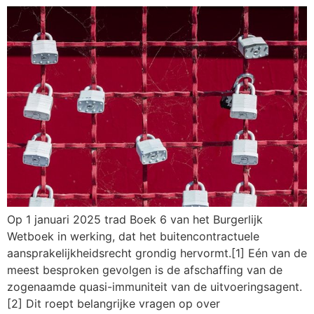
Op 1 januari 2025 trad Boek 6 van het Burgerlijk
Wetboek in werking, dat het buitencontractuele
aansprakelijkheidsrecht grondig hervormt.[1] Eén van de
meest besproken gevolgen is de afschaffing van de
zogenaamde quasi-immuniteit van de uitvoeringsagent.
[2] Dit roept belangrijke vragen op over