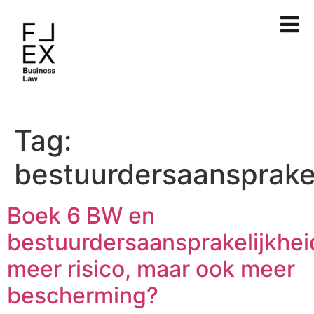
Tag:
bestuurdersaansprakel
Boek 6 BW en
bestuurdersaansprakelijkhei
meer risico, maar ook meer
bescherming?