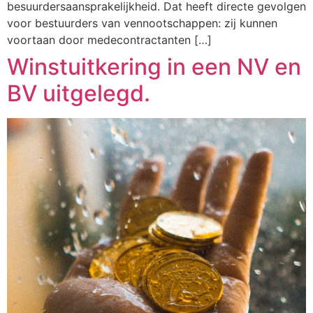
besuurdersaansprakelijkheid. Dat heeft directe gevolgen
voor bestuurders van vennootschappen: zij kunnen
voortaan door medecontractanten […]
Winstuitkering in een NV en
BV uitgelegd.