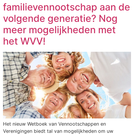
familievennootschap aan de
volgende generatie? Nog
meer mogelijkheden met
het WVV!
Het nieuw Wetboek van Vennootschappen en
Verenigingen biedt tal van mogelijkheden om uw