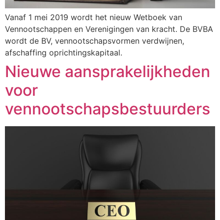
Vanaf 1 mei 2019 wordt het nieuw Wetboek van
Vennootschappen en Verenigingen van kracht. De BVBA
wordt de BV, vennootschapsvormen verdwijnen,
afschaffing oprichtingskapitaal.
Nieuwe aansprakelijkheden
voor
vennootschapsbestuurders