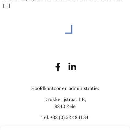
[…]
Hoofdkantoor en administratie:
Drukkerijstraat 11E,
9240 Zele
Tel.
+32 (0) 52 48 11 34
info@flexbusinesslaw.be