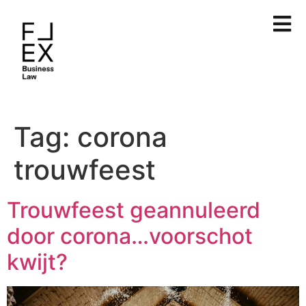
Tag:
corona
trouwfeest
Trouwfeest geannuleerd
door corona…voorschot
kwijt?