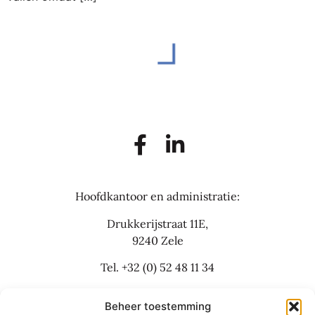
Hoofdkantoor en administratie:
Drukkerijstraat 11E,
9240 Zele
Tel.
+32 (0) 52 48 11 34
info@flexbusinesslaw.be
Beheer toestemming