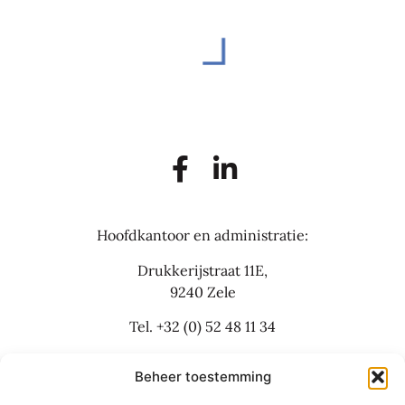
Hoofdkantoor en administratie:
Drukkerijstraat 11E,
9240 Zele
Tel.
+32 (0) 52 48 11 34
info@flexbusinesslaw.be
Beheer toestemming