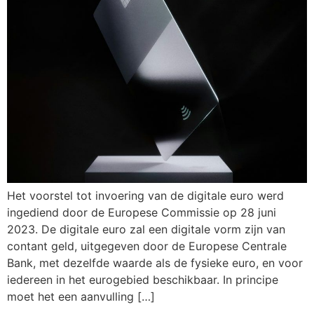
Het voorstel tot invoering van de digitale euro werd
ingediend door de Europese Commissie op 28 juni
2023. De digitale euro zal een digitale vorm zijn van
contant geld, uitgegeven door de Europese Centrale
Bank, met dezelfde waarde als de fysieke euro, en voor
iedereen in het eurogebied beschikbaar. In principe
moet het een aanvulling […]