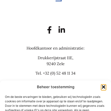
Hoofdkantoor en administratie:
Drukkerijstraat 11E,
9240 Zele
Tel.
+32 (0) 52 48 11 34
info@flexbusinesslaw.be
Beheer toestemming
Om de beste ervaringen te bieden, gebruiken wij technologieën zoals
Bijkantoor:
cookies om informatie over je apparaat op te slaan en/of te raadplegen.
Door in te stemmen met deze technologieën kunnen wij gegevens zoals
Grote Baan 30
surfgedrag of unieke ID's op deze site verwerken. Als je geen