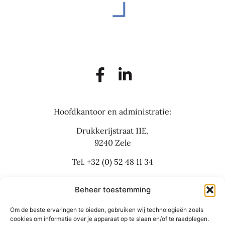
Hoofdkantoor en administratie:
Drukkerijstraat 11E,
9240 Zele
Tel.
+32 (0) 52 48 11 34
info@flexbusinesslaw.be
Beheer toestemming
Om de beste ervaringen te bieden, gebruiken wij technologieën zoals
Bijkantoor:
cookies om informatie over je apparaat op te slaan en/of te raadplegen.