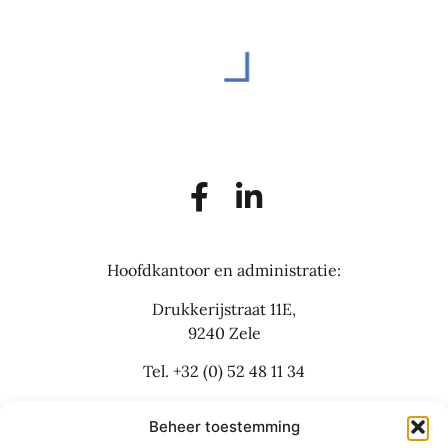
Hoofdkantoor en administratie:
Drukkerijstraat 11E,
9240 Zele
Tel.
+32 (0) 52 48 11 34
info@flexbusinesslaw.be
Beheer toestemming