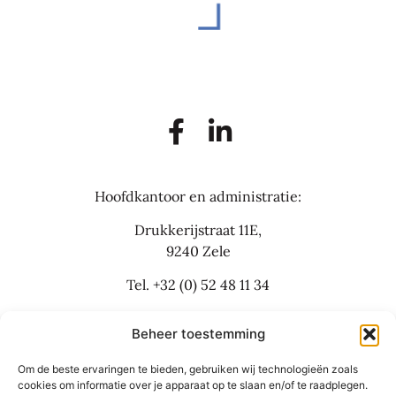
Hoofdkantoor en administratie:
Drukkerijstraat 11E,
9240 Zele
Tel.
+32 (0) 52 48 11 34
info@flexbusinesslaw.be
Beheer toestemming
Om de beste ervaringen te bieden, gebruiken wij technologieën zoals
Bijkantoor:
cookies om informatie over je apparaat op te slaan en/of te raadplegen.