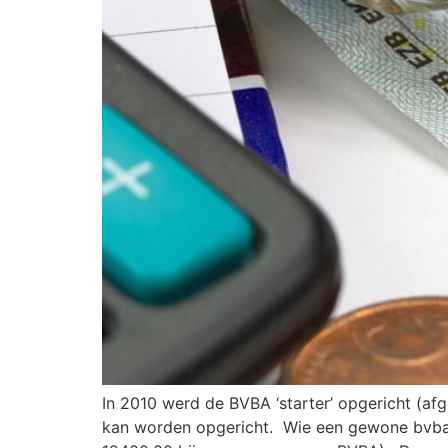
In 2010 werd de BVBA ‘starter’ opgericht (af
kan worden opgericht. Wie een gewone bvba 