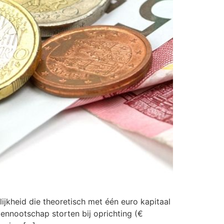
jkheid die theoretisch met één euro kapitaal
nnootschap storten bij oprichting (€