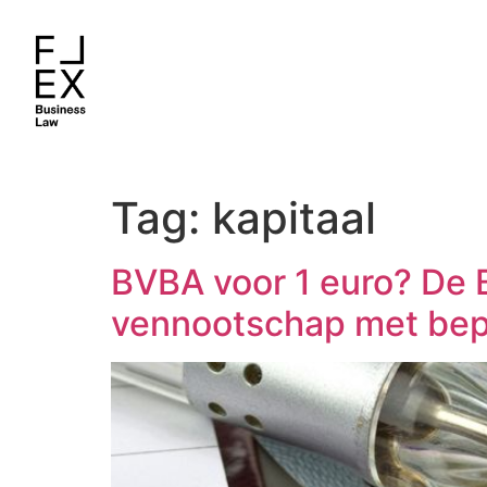
Tag:
kapitaal
BVBA voor 1 euro? De B
vennootschap met bepe