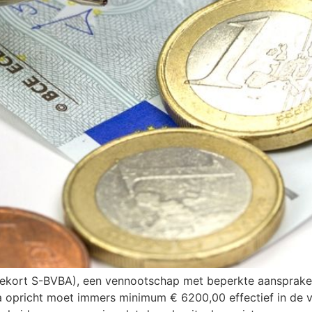
gekort S-BVBA), een vennootschap met beperkte aansprakeli
opricht moet immers minimum € 6200,00 effectief in de ve