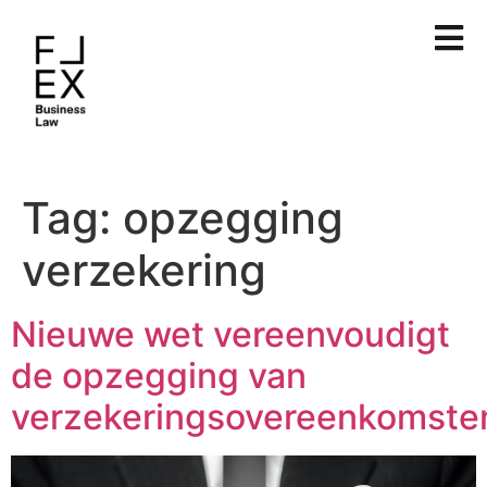
Tag:
opzegging
verzekering
Nieuwe wet vereenvoudigt
de opzegging van
verzekeringsovereenkomste