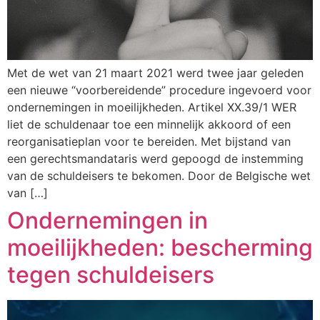
Met de wet van 21 maart 2021 werd twee jaar geleden
een nieuwe “voorbereidende” procedure ingevoerd voor
ondernemingen in moeilijkheden. Artikel XX.39/1 WER
liet de schuldenaar toe een minnelijk akkoord of een
reorganisatieplan voor te bereiden. Met bijstand van
een gerechtsmandataris werd gepoogd de instemming
van de schuldeisers te bekomen. Door de Belgische wet
van […]
Ondernemingen in
moeilijkheden: bescherming
tegen schuldeisers