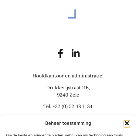
Hoofdkantoor en administratie:
Drukkerijstraat 11E,
9240 Zele
Tel.
+32 (0) 52 48 11 34
info@flexbusinesslaw.be
Beheer toestemming
Om de beste ervaringen te bieden, gebruiken wij technologieën zoals