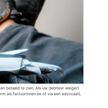
en betaald te zien. Als uw debiteur weigert
orm als factuurinnen.be of via een advocaat),