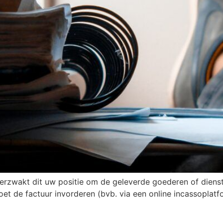
 verzwakt dit uw positie om de geleverde goederen of dienst
moet de factuur invorderen (bvb. via een online incassoplatf