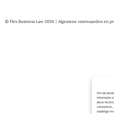
© Flex Business Law 2026
Algemene voorwaarden en pr
Om de beste
informatie o
deze techno
verwerken. 
nadelige in