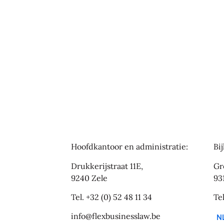
Hoofdkantoor en administratie:
Bi
Drukkerijstraat 11E,
Gr
9240 Zele
93
Tel.
+32 (0) 52 48 11 34
Te
info@flexbusinesslaw.be
N