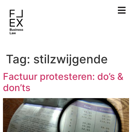
Tag:
stilzwijgende
Factuur protesteren: do’s &
don’ts