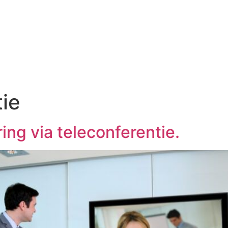
tie
ng via teleconferentie.