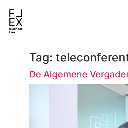
Tag:
teleconferen
De Algemene Vergaderi