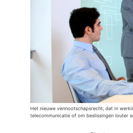
Het nieuwe vennootschapsrecht, dat in werki
telecommunicatie of om beslissingen louter sc