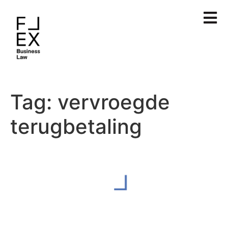
Tag:
vervroegde
terugbetaling