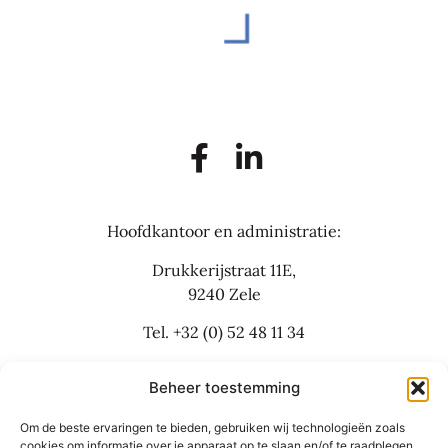
Hoofdkantoor en administratie:
Drukkerijstraat 11E,
9240 Zele
Tel.
+32 (0) 52 48 11 34
info@flexbusinesslaw.be
Beheer toestemming
Om de beste ervaringen te bieden, gebruiken wij technologieën zoals
Bijkantoor:
cookies om informatie over je apparaat op te slaan en/of te raadplegen.