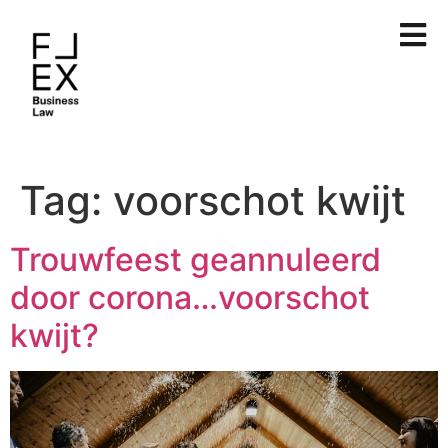
Tag:
voorschot kwijt
Trouwfeest geannuleerd
door corona…voorschot
kwijt?