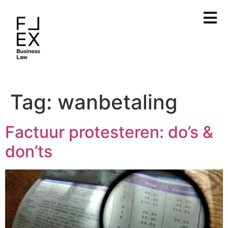
Tag:
wanbetaling
Factuur protesteren: do’s &
don’ts