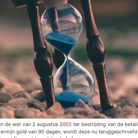
an de wet van 2 augustus 2002 ter bestrijding van de betal
stermijn gold van 90 dagen, wordt deze nu teruggeschroef