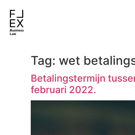
Tag:
wet betaling
Betalingstermijn tus
februari 2022.