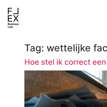
Tag:
wettelijke fa
Hoe stel ik correct een