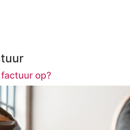
ctuur
 factuur op?