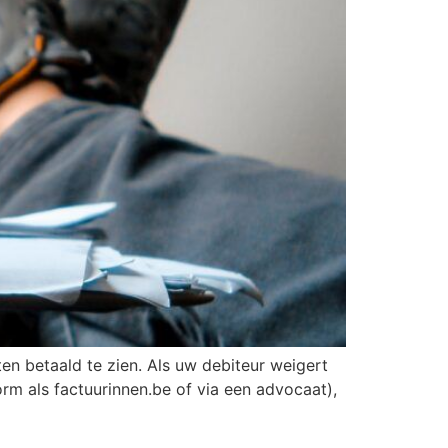
en betaald te zien. Als uw debiteur weigert
orm als factuurinnen.be of via een advocaat),