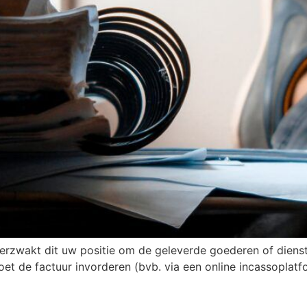
 verzwakt dit uw positie om de geleverde goederen of dienst
moet de factuur invorderen (bvb. via een online incassoplatf