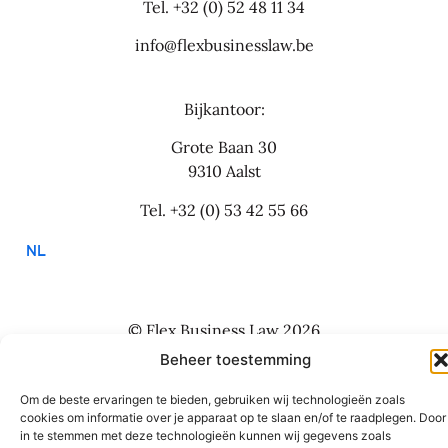
Tel.
+32 (0) 52 48 11 34
info@flexbusinesslaw.be
Bijkantoor:
Grote Baan 30
9310 Aalst
Tel.
+32 (0) 53 42 55 66
NL
© Flex Business Law 2026
Algemene voorwaarden en privacy
Beheer toestemming
Website: Studio Boiler
Om de beste ervaringen te bieden, gebruiken wij technologieën zoals
cookies om informatie over je apparaat op te slaan en/of te raadplegen. Door
in te stemmen met deze technologieën kunnen wij gegevens zoals