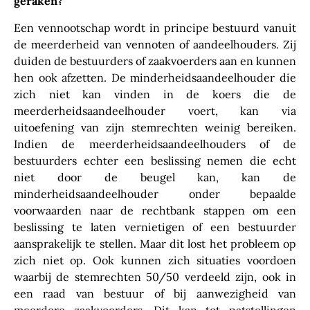
geraken?
Een vennootschap wordt in principe bestuurd vanuit
de meerderheid van vennoten of aandeelhouders. Zij
duiden de bestuurders of zaakvoerders aan en kunnen
hen ook afzetten. De minderheidsaandeelhouder die
zich niet kan vinden in de koers die de
meerderheidsaandeelhouder voert, kan via
uitoefening van zijn stemrechten weinig bereiken.
Indien de meerderheidsaandeelhouders of de
bestuurders echter een beslissing nemen die echt
niet door de beugel kan, kan de
minderheidsaandeelhouder onder bepaalde
voorwaarden naar de rechtbank stappen om een
beslissing te laten vernietigen of een bestuurder
aansprakelijk te stellen. Maar dit lost het probleem op
zich niet op. Ook kunnen zich situaties voordoen
waarbij de stemrechten 50/50 verdeeld zijn, ook in
een raad van bestuur of bij aanwezigheid van
meerdere zaakvoerders. Dit kan tot patstellingen