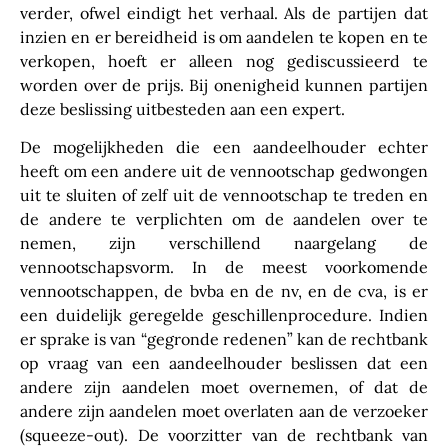
verder, ofwel eindigt het verhaal. Als de partijen dat
inzien en er bereidheid is om aandelen te kopen en te
verkopen, hoeft er alleen nog gediscussieerd te
worden over de prijs. Bij onenigheid kunnen partijen
deze beslissing uitbesteden aan een expert.
De mogelijkheden die een aandeelhouder echter
heeft om een andere uit de vennootschap gedwongen
uit te sluiten of zelf uit de vennootschap te treden en
de andere te verplichten om de aandelen over te
nemen, zijn verschillend naargelang de
vennootschapsvorm. In de meest voorkomende
vennootschappen, de bvba en de nv, en de cva, is er
een duidelijk geregelde geschillenprocedure. Indien
er sprake is van “gegronde redenen” kan de rechtbank
op vraag van een aandeelhouder beslissen dat een
andere zijn aandelen moet overnemen, of dat de
andere zijn aandelen moet overlaten aan de verzoeker
(squeeze-out). De voorzitter van de rechtbank van