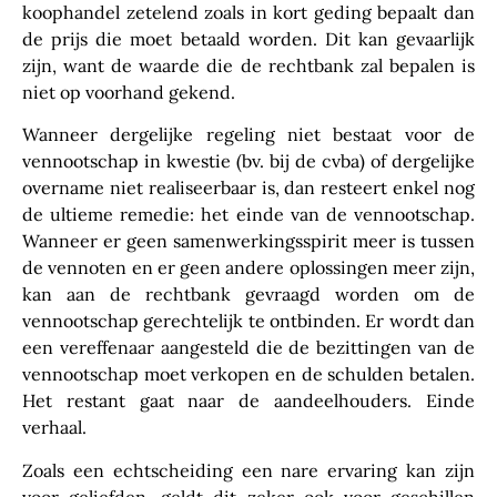
koophandel zetelend zoals in kort geding bepaalt dan
de prijs die moet betaald worden. Dit kan gevaarlijk
zijn, want de waarde die de rechtbank zal bepalen is
niet op voorhand gekend.
Wanneer dergelijke regeling niet bestaat voor de
vennootschap in kwestie (bv. bij de cvba) of dergelijke
overname niet realiseerbaar is, dan resteert enkel nog
de ultieme remedie: het einde van de vennootschap.
Wanneer er geen samenwerkingsspirit meer is tussen
de vennoten en er geen andere oplossingen meer zijn,
kan aan de rechtbank gevraagd worden om de
vennootschap gerechtelijk te ontbinden. Er wordt dan
een vereffenaar aangesteld die de bezittingen van de
vennootschap moet verkopen en de schulden betalen.
Het restant gaat naar de aandeelhouders. Einde
verhaal.
Zoals een echtscheiding een nare ervaring kan zijn
voor geliefden, geldt dit zeker ook voor geschillen