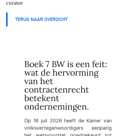
curator
TERUG NAAR OVERZICHT
Boek 7 BW is een feit:
wat de hervorming
van het
contractenrecht
betekent
ondernemingen.
Op 16 juli 2026 heeft de Kamer van
volksvertegenwoordigers eenparig
het wetsvoorstel goedgekeurd tot