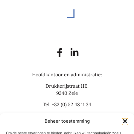
Hoofdkantoor en administratie:
Drukkerijstraat 11E,
9240 Zele
Tel.
+32 (0) 52 48 11 34
info@flexbusinesslaw.be
Beheer toestemming
Om de beste ervaringen te bieden, gebruiken wij technologieën zoals