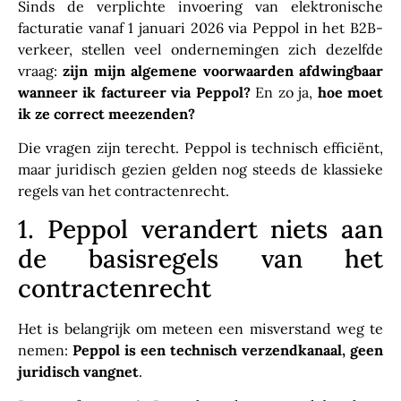
Sinds de verplichte invoering van elektronische
facturatie vanaf 1 januari 2026 via Peppol in het B2B-
verkeer, stellen veel ondernemingen zich dezelfde
vraag:
zijn mijn algemene voorwaarden afdwingbaar
wanneer ik factureer via Peppol?
En zo ja,
hoe moet
ik ze correct meezenden?
Die vragen zijn terecht. Peppol is technisch efficiënt,
maar juridisch gezien gelden nog steeds de klassieke
regels van het contractenrecht.
1. Peppol verandert niets aan
de basisregels van het
contractenrecht
Het is belangrijk om meteen een misverstand weg te
nemen:
Peppol is een technisch verzendkanaal, geen
juridisch vangnet
.