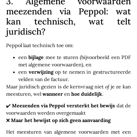
3. Algemene voorwaarden
meezenden via Peppol: wat
kan technisch, wat telt
juridisch?
Peppol laat technisch toe om:
een
bijlage
mee te sturen (bijvoorbeeld een PDF
met algemene voorwaarden), en
een
verwijzing
op te nemen in gestructureerde
velden van de factuur.
Maar juridisch gezien is de kernvraag niet
of
je ze kan
meesturen, wel
wanneer
en
hoe duidelijk
.
✔️
Meezenden via Peppol versterkt het bewijs
dat de
voorwaarden werden overgemaakt
❌
Maar het bewijst op zich geen aanvaarding
Het meesturen van algemene voorwaarden met een