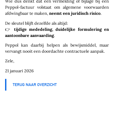
Wie dus denkt dat een vermelding of bijlage bij een
Peppol-factuur volstaat om algemene voorwaarden
afdwingbaar te maken,
neemt een juridisch risico
.
De sleutel blijft dezelfde als altijd:
👉
tijdige mededeling, duidelijke formulering en
aantoonbare aanvaarding
.
Peppol kan daarbij helpen als bewijsmiddel, maar
vervangt nooit een doordachte contractuele aanpak.
Zele,
21 januari 2026
TERUG NAAR OVERZICHT