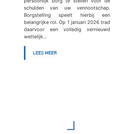
persoonlijk borg te stellen voor de
schulden van uw vennootschap.
Borgstelling speelt hierbij een
belangrijke rol. Op 1 januari 2026 trad
daarvoor een volledig vernieuwd
wettelijk...
LEES MEER