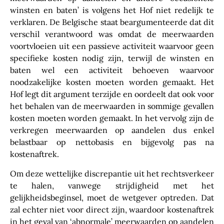
winsten en baten’ is volgens het Hof niet redelijk te
verklaren. De Belgische staat beargumenteerde dat dit
verschil verantwoord was omdat de meerwaarden
voortvloeien uit een passieve activiteit waarvoor geen
specifieke kosten nodig zijn, terwijl de winsten en
baten wel een activiteit behoeven waarvoor
noodzakelijke kosten moeten worden gemaakt. Het
Hof legt dit argument terzijde en oordeelt dat ook voor
het behalen van de meerwaarden in sommige gevallen
kosten moeten worden gemaakt. In het vervolg zijn de
verkregen meerwaarden op aandelen dus enkel
belastbaar op nettobasis en bijgevolg pas na
kostenaftrek.
Om deze wettelijke discrepantie uit het rechtsverkeer
te halen, vanwege strijdigheid met het
gelijkheidsbeginsel, moet de wetgever optreden. Dat
zal echter niet voor direct zijn, waardoor kostenaftrek
in het geval van ‘abnormale’ meerwaarden op aandelen