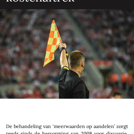
De behandeling van ‘meerwaarden op aandelen’ zorgt
reeds sinds de hervorming van 2008 voor discussie.