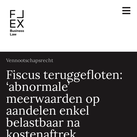
Vennootschapsrecht
Fiscus teruggefloten:
‘abnormale’
meerwaarden op
aandelen enkel
belastbaar na
kostenaftrek