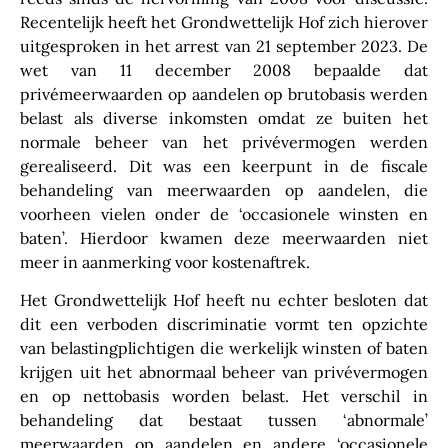
Recentelijk heeft het Grondwettelijk Hof zich hierover
uitgesproken in het arrest van 21 september 2023. De
wet van 11 december 2008 bepaalde dat
privémeerwaarden op aandelen op brutobasis werden
belast als diverse inkomsten omdat ze buiten het
normale beheer van het privévermogen werden
gerealiseerd. Dit was een keerpunt in de fiscale
behandeling van meerwaarden op aandelen, die
voorheen vielen onder de ‘occasionele winsten en
baten’. Hierdoor kwamen deze meerwaarden niet
meer in aanmerking voor kostenaftrek.
Het Grondwettelijk Hof heeft nu echter besloten dat
dit een verboden discriminatie vormt ten opzichte
van belastingplichtigen die werkelijk winsten of baten
krijgen uit het abnormaal beheer van privévermogen
en op nettobasis worden belast. Het verschil in
behandeling dat bestaat tussen ‘abnormale’
meerwaarden op aandelen en andere ‘occasionele