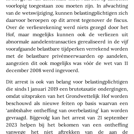
voorlopig toegestaan zou moeten zijn. In afwachting
van de wetswijziging, kunnen belastingplichtigen zich
daarvoor beroepen op dit arrest tegenover de fiscus.
Over de verliesrekening werd niets gezegd door het
Hof, maar mogelijks kunnen ook de verliezen uit
abnormale aandelentransacties gerealiseerd in de vijf
voorafgaande belastbare tijdperken verrekend worden
met de belastbare privémeerwaarden op aandelen,
aangezien dit ook mogelijks was vóór de wet van 11
december 2008 werd ingevoerd.
Dit arrest is ook van belang voor belastingplichtigen
die sinds 1 januari 2019 een brutotaxatie ondergingen,
omdat uitspraken van het Grondwettelijk Hof worden
beschouwd als nieuwe feiten op basis waarvan een
‘ambtshalve ontheffing van overbelasting’ kan worden
gevraagd. Bijgevolg kan het arrest van 21 september
2023 helpen bij het bekomen van een ontheffing
vanwege het niet aftrekken van de aan de