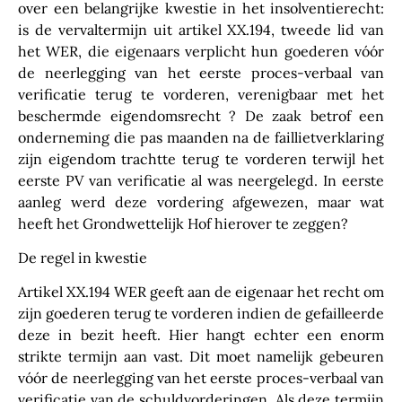
over een belangrijke kwestie in het insolventierecht:
is de vervaltermijn uit artikel XX.194, tweede lid van
het WER, die eigenaars verplicht hun goederen vóór
de neerlegging van het eerste proces-verbaal van
verificatie terug te vorderen, verenigbaar met het
beschermde eigendomsrecht ? De zaak betrof een
onderneming die pas maanden na de faillietverklaring
zijn eigendom trachtte terug te vorderen terwijl het
eerste PV van verificatie al was neergelegd. In eerste
aanleg werd deze vordering afgewezen, maar wat
heeft het Grondwettelijk Hof hierover te zeggen?
De regel in kwestie
Artikel XX.194 WER geeft aan de eigenaar het recht om
zijn goederen terug te vorderen indien de gefailleerde
deze in bezit heeft. Hier hangt echter een enorm
strikte termijn aan vast. Dit moet namelijk gebeuren
vóór de neerlegging van het eerste proces-verbaal van
verificatie van de schuldvorderingen. Als deze termijn