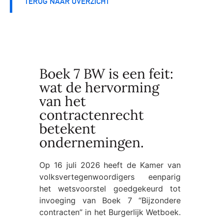
TERUG NAAR OVERZICHT
Boek 7 BW is een feit:
wat de hervorming
van het
contractenrecht
betekent
ondernemingen.
Op 16 juli 2026 heeft de Kamer van
volksvertegenwoordigers eenparig
het wetsvoorstel goedgekeurd tot
invoeging van Boek 7 “Bijzondere
contracten” in het Burgerlijk Wetboek.