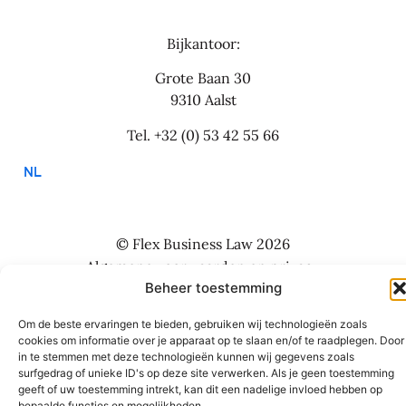
Bijkantoor:
Grote Baan 30
9310 Aalst
Tel.
+32 (0) 53 42 55 66
NL
© Flex Business Law 2026
Algemene voorwaarden en privacy
Beheer toestemming
Website: Studio Boiler
Om de beste ervaringen te bieden, gebruiken wij technologieën zoals
cookies om informatie over je apparaat op te slaan en/of te raadplegen. Door
in te stemmen met deze technologieën kunnen wij gegevens zoals
surfgedrag of unieke ID's op deze site verwerken. Als je geen toestemming
geeft of uw toestemming intrekt, kan dit een nadelige invloed hebben op
bepaalde functies en mogelijkheden.