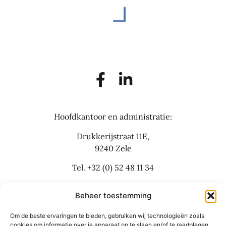
Hoofdkantoor en administratie:
Drukkerijstraat 11E,
9240 Zele
Tel.
+32 (0) 52 48 11 34
info@flexbusinesslaw.be
Beheer toestemming
Om de beste ervaringen te bieden, gebruiken wij technologieën zoals
Bijkantoor:
cookies om informatie over je apparaat op te slaan en/of te raadplegen.