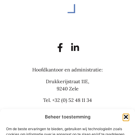
Hoofdkantoor en administratie:
Drukkerijstraat 11E,
9240 Zele
Tel.
+32 (0) 52 48 11 34
info@flexbusinesslaw.be
Beheer toestemming
Om de beste ervaringen te bieden, gebruiken wij technologieën zoals
Bijkantoor:
cookies om informatie over je apparaat op te slaan en/of te raadplegen.