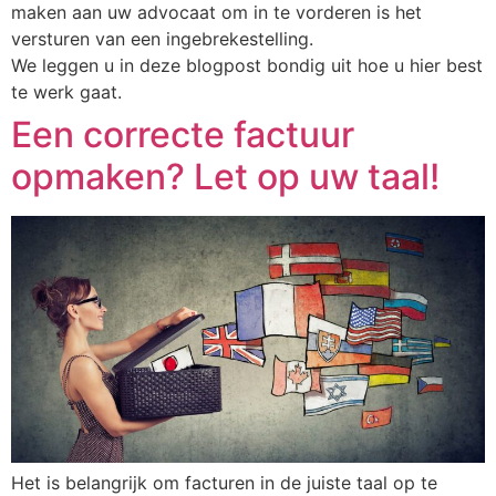
maken aan uw advocaat om in te vorderen is het
versturen van een ingebrekestelling.
We leggen u in deze blogpost bondig uit hoe u hier best
te werk gaat.
Een correcte factuur
opmaken? Let op uw taal!
Het is belangrijk om facturen in de juiste taal op te